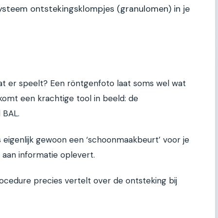
steem ontstekingsklompjes (granulomen) in je
t er speelt? Een röntgenfoto laat soms wel wat
 komt een krachtige tool in beeld: de
 BAL.
is eigenlijk gewoon een ‘schoonmaakbeurt’ voor je
t aan informatie oplevert.
ocedure precies vertelt over de ontsteking bij