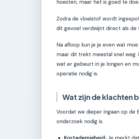
hoesten, maar het is goed te doe
Zodra de vloeistof wordt ingespot
dit gevoel verdwijnt direct als d
Na afloop kun je je even wat moe 
maar dit trekt meestal snel weg. H
wat er gebeurt in je longen en 
operatie nodig is.
Wat zijn de klachten 
Voordat we dieper ingaan op de 
onderzoek nodig is.
Kortademigheid:
Je merkt dat 