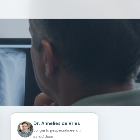
Dr. Annelies de Vries
Longarts gespecialiseerd in
sarcoïdose