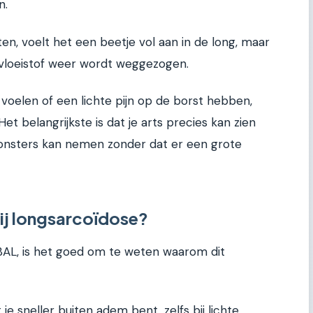
n.
en, voelt het een beetje vol aan in de long, maar
e vloeistof weer wordt weggezogen.
voelen of een lichte pijn op de borst hebben,
et belangrijkste is dat je arts precies kan zien
monsters kan nemen zonder dat er een grote
bij longsarcoïdose?
BAL, is het goed om te weten waarom dit
je sneller buiten adem bent, zelfs bij lichte