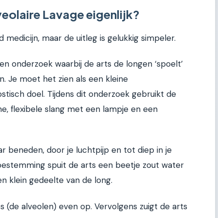
eolaire Lavage eigenlijk?
 medicijn, maar de uitleg is gelukkig simpeler.
en onderzoek waarbij de arts de longen ‘spoelt’
. Je moet het zien als een kleine
isch doel. Tijdens dit onderzoek gebruikt de
, flexibele slang met een lampje en een
r beneden, door je luchtpijp en tot diep in je
bestemming spuit de arts een beetje zout water
en klein gedeelte van de long.
es (de alveolen) even op. Vervolgens zuigt de arts