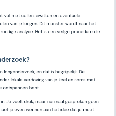
zit vol met cellen, eiwitten en eventuele
delen van je longen. Dit monster wordt naar het
ondige analyse. Het is een veilige procedure die
nderzoek?
 longonderzoek, en dat is begrijpelijk. De
nder lokale verdoving van je keel en soms met
 je ontspannen bent.
in. Je voelt druk, maar normaal gesproken geen
, moet je even wennen aan het idee dat je moet