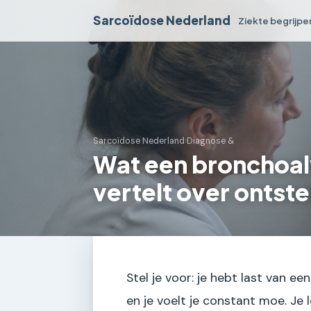
Sarcoïdose Nederland
Ziekte begrijpe
Sarcoïdose Nederland
›
Diagnose &
Wat een bronchoal
vertelt over ontst
Stel je voor: je hebt last van 
en je voelt je constant moe. Je