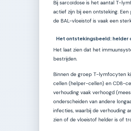
Bij sarcoïdose is het aantal T-ly
actief zijn bij een ontsteking. 
de BAL-vloeistof is vaak een ster
Het ontstekingsbeeld: helder 
Het laat zien dat het immuunsys
bestrijden.
Binnen de groep T-lymfocyten ki
cellen (helper-cellen) en CD8-cell
verhouding vaak verhoogd (meesta
onderscheiden van andere longaand
infecties, waarbij de verhouding a
zien of de vloeistof helder is of tr