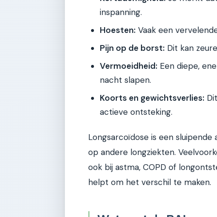
inspanning.
Hoesten:
Vaak een vervelende,
Pijn op de borst:
Dit kan zeure
Vermoeidheid:
Een diepe, ene
nacht slapen.
Koorts en gewichtsverlies:
Dit
actieve ontsteking.
Longsarcoïdose is een sluipende a
op andere longziekten. Veelvoo
ook bij astma, COPD of longontst
helpt om het verschil te maken.