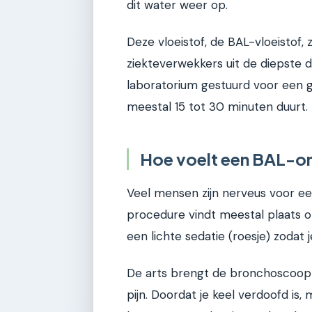
dit water weer op.
Deze vloeistof, de BAL-vloeistof, 
ziekteverwekkers uit de diepste 
laboratorium gestuurd voor een gr
meestal 15 tot 30 minuten duurt.
Hoe voelt een BAL-o
Veel mensen zijn nerveus voor een
procedure vindt meestal plaats o
een lichte sedatie (roesje) zodat
De arts brengt de bronchoscoop 
pijn. Doordat je keel verdoofd is