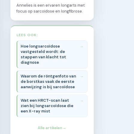
Annelies is een ervaren longarts met
focus op sarcoïdose en longfibrose.
LEES OOK:
Hoe longsarcoïdose
vastgesteld wordt: de
stappen van klacht tot
diagnose
Waarom de röntgenfoto van
de borstkas vaak de eerste
aanwijzing is bij sarcoïdose
Wat een HRCT-scan laat
zien bij longsarcoïdose die
een X-ray mist
Alle artikelen