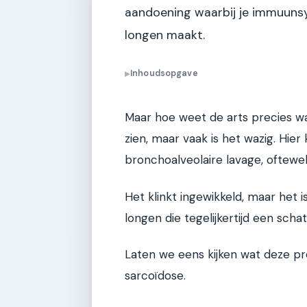
aandoening waarbij je immuunsy
longen maakt.
Inhoudsopgave
▶
Maar hoe weet de arts precies wa
zien, maar vaak is het wazig. Hier
bronchoalveolaire lavage, oftewel
Het klinkt ingewikkeld, maar het 
longen die tegelijkertijd een scha
Laten we eens kijken wat deze pr
sarcoïdose.