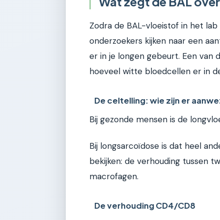
Wat zegt de BAL over
Zodra de BAL-vloeistof in het la
onderzoekers kijken naar een aant
er in je longen gebeurt. Een van d
hoeveel witte bloedcellen er in de
De celtelling: wie zijn er aanw
Bij gezonde mensen is de longvloe
Bij longsarcoïdose is dat heel and
bekijken: de verhouding tussen t
macrofagen.
De verhouding CD4/CD8