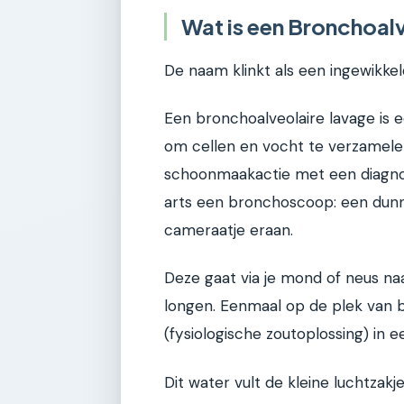
Wat is een Bronchoalv
De naam klinkt als een ingewikkeld
Een bronchoalveolaire lavage is e
om cellen en vocht te verzamelen
schoonmaakactie met een diagnost
arts een bronchoscoop: een dunne
cameraatje eraan.
Deze gaat via je mond of neus naa
longen. Eenmaal op de plek van 
(fysiologische zoutoplossing) in e
Dit water vult de kleine luchtzakj