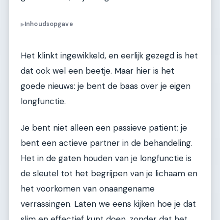
Inhoudsopgave
▶
Het klinkt ingewikkeld, en eerlijk gezegd is het
dat ook wel een beetje. Maar hier is het
goede nieuws: je bent de baas over je eigen
longfunctie.
Je bent niet alleen een passieve patiënt; je
bent een actieve partner in de behandeling.
Het in de gaten houden van je longfunctie is
de sleutel tot het begrijpen van je lichaam en
het voorkomen van onaangename
verrassingen. Laten we eens kijken hoe je dat
slim en effectief kunt doen, zonder dat het