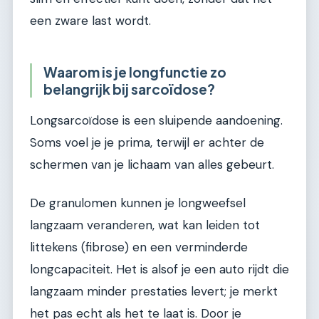
een zware last wordt.
Waarom is je longfunctie zo
belangrijk bij sarcoïdose?
Longsarcoïdose is een sluipende aandoening.
Soms voel je je prima, terwijl er achter de
schermen van je lichaam van alles gebeurt.
De granulomen kunnen je longweefsel
langzaam veranderen, wat kan leiden tot
littekens (fibrose) en een verminderde
longcapaciteit. Het is alsof je een auto rijdt die
langzaam minder prestaties levert; je merkt
het pas echt als het te laat is. Door je