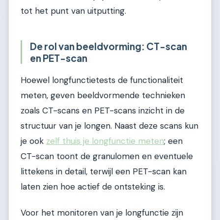
tot het punt van uitputting.
De rol van beeldvorming: CT-scan
en PET-scan
Hoewel longfunctietests de functionaliteit
meten, geven beeldvormende technieken
zoals CT-scans en PET-scans inzicht in de
structuur van je longen. Naast deze scans kun
je ook
zelf thuis je longfunctie meten
; een
CT-scan toont de granulomen en eventuele
littekens in detail, terwijl een PET-scan kan
laten zien hoe actief de ontsteking is.
Voor het monitoren van je longfunctie zijn