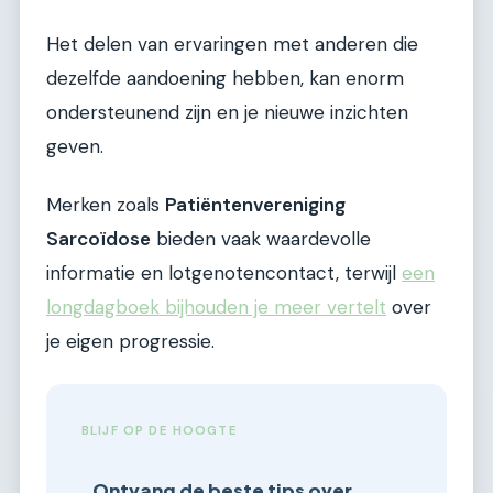
Het delen van ervaringen met anderen die
dezelfde aandoening hebben, kan enorm
ondersteunend zijn en je nieuwe inzichten
geven.
Merken zoals
Patiëntenvereniging
Sarcoïdose
bieden vaak waardevolle
informatie en lotgenotencontact, terwijl
een
longdagboek bijhouden je meer vertelt
over
je eigen progressie.
BLIJF OP DE HOOGTE
Ontvang de beste tips over