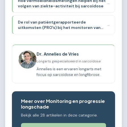
Hoe vermoeidheidsmetingen helpen bij het
→
volgen van ziekte-activiteit bij sarcoïdose
De rol van patiëntgerapporteerde
→
uitkomsten (PRO's) bij het monitoren van
sarcoïdose
Dr. Annelies de Vries
Longarts gespecialiseerd in sarcoïdose
Annelies is een ervaren longarts met
focus op sarcoïdose en longfibrose.
Meer over Monitoring en progressie
longschade
Bekijk alle 28 artikelen in deze categorie.