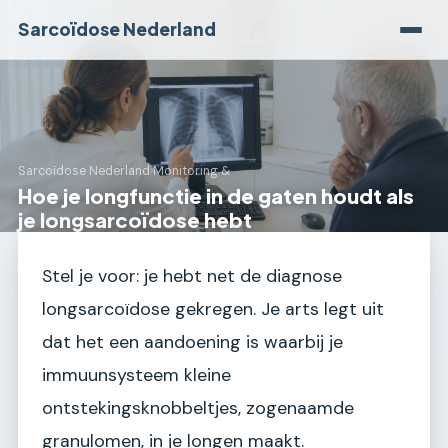
Sarcoïdose Nederland
Sarcoïdose Nederland
›
Monitoring &
Hoe je longfunctie in de gaten houdt als
je longsarcoïdose hebt
Stel je voor: je hebt net de diagnose
longsarcoïdose gekregen. Je arts legt uit
dat het een aandoening is waarbij je
immuunsysteem kleine
ontstekingsknobbeltjes, zogenaamde
granulomen, in je longen maakt.