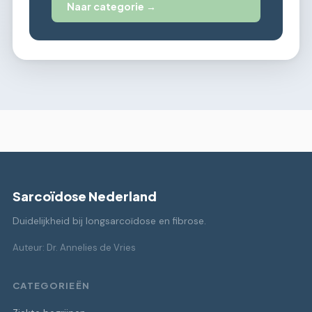
Naar categorie →
Sarcoïdose Nederland
Duidelijkheid bij longsarcoïdose en fibrose.
Auteur: Dr. Annelies de Vries
CATEGORIEËN