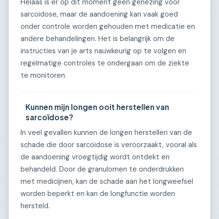
Helaas is er op dit moment geen genezing voor
sarcoïdose, maar de aandoening kan vaak goed
onder controle worden gehouden met medicatie en
andere behandelingen. Het is belangrijk om de
instructies van je arts nauwkeurig op te volgen en
regelmatige controles te ondergaan om de ziekte
te monitoren.
Kunnen mijn longen ooit herstellen van
sarcoïdose?
In veel gevallen kunnen de longen herstellen van de
schade die door sarcoïdose is veroorzaakt, vooral als
de aandoening vroegtijdig wordt ontdekt en
behandeld. Door de granulomen te onderdrukken
met medicijnen, kan de schade aan het longweefsel
worden beperkt en kan de longfunctie worden
hersteld.