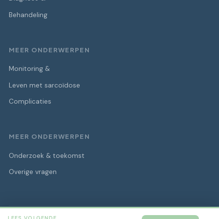
Behandeling
MEER ONDERWERPEN
Monitoring &
Leven met sarcoïdose
Complicaties
MEER ONDERWERPEN
Onderzoek & toekomst
Overige vragen
LEES VOLGENDE