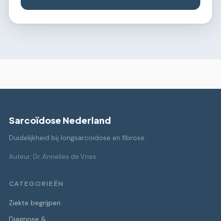
Sarcoïdose Nederland
Duidelijkheid bij longsarcoïdose en fibrose.
Auteur: Dr. Annelies de Vries
CATEGORIEËN
Ziekte begrijpen
Diagnose &