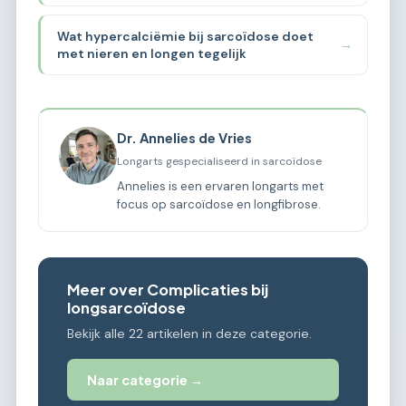
Wat hypercalciëmie bij sarcoïdose doet
→
met nieren en longen tegelijk
Dr. Annelies de Vries
Longarts gespecialiseerd in sarcoïdose
Annelies is een ervaren longarts met
focus op sarcoïdose en longfibrose.
Meer over Complicaties bij
longsarcoïdose
Bekijk alle 22 artikelen in deze categorie.
Naar categorie →