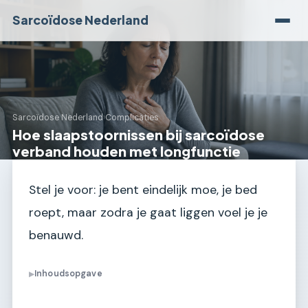
Sarcoïdose Nederland
Sarcoïdose Nederland
›
Complicaties
Hoe slaapstoornissen bij sarcoïdose
verband houden met longfunctie
Stel je voor: je bent eindelijk moe, je bed
roept, maar zodra je gaat liggen voel je je
benauwd.
Inhoudsopgave
▶