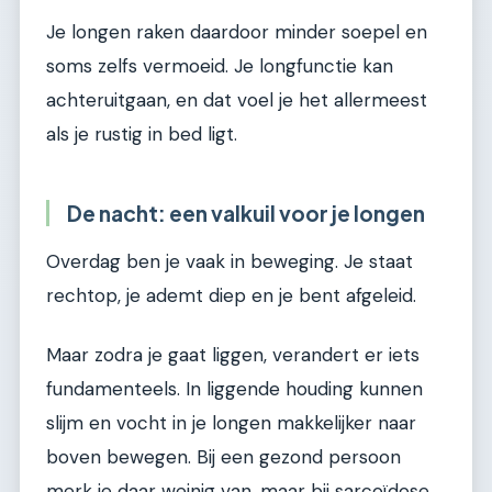
Je longen raken daardoor minder soepel en
soms zelfs vermoeid. Je longfunctie kan
achteruitgaan, en dat voel je het allermeest
als je rustig in bed ligt.
De nacht: een valkuil voor je longen
Overdag ben je vaak in beweging. Je staat
rechtop, je ademt diep en je bent afgeleid.
Maar zodra je gaat liggen, verandert er iets
fundamenteels. In liggende houding kunnen
slijm en vocht in je longen makkelijker naar
boven bewegen. Bij een gezond persoon
merk je daar weinig van, maar bij sarcoïdose